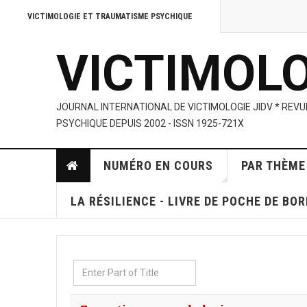
VICTIMOLOGIE ET TRAUMATISME PSYCHIQUE
VICTIMOL
JOURNAL INTERNATIONAL DE VICTIMOLOGIE JIDV * REV
PSYCHIQUE DEPUIS 2002 - ISSN 1925-721X
NUMÉRO EN COURS
PAR THÈME
LA RÉSILIENCE - LIVRE DE POCHE DE BO
Enter
Part
of