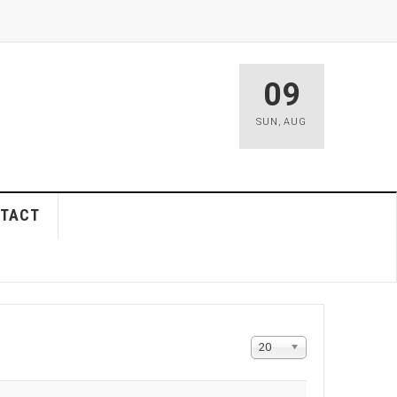
09
SUN
,
AUG
TACT
Display
20
#