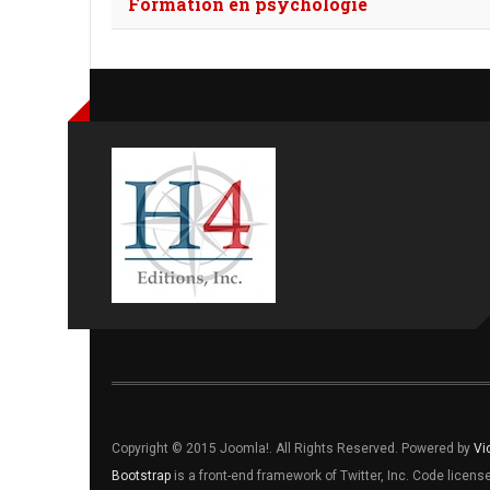
Formation en psychologie
Title
Copyright © 2015 Joomla!. All Rights Reserved. Powered by
Vi
Bootstrap
is a front-end framework of Twitter, Inc. Code licen