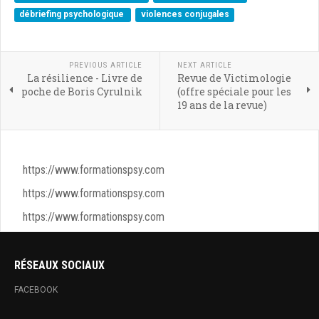
débriefing psychologique
violences conjugales
PREVIOUS ARTICLE
NEXT ARTICLE
La résilience - Livre de
Revue de Victimologie
poche de Boris Cyrulnik
(offre spéciale pour les
19 ans de la revue)
https://www.formationspsy.com
https://www.formationspsy.com
https://www.formationspsy.com
RÉSEAUX SOCIAUX
FACEBOOK