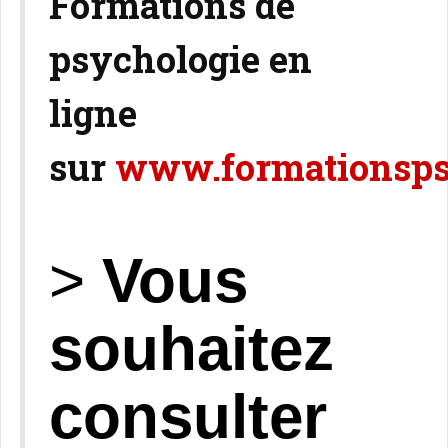
Formations de
psychologie en
ligne
sur
www.formationsp
>
Vous
souhaitez
consulter