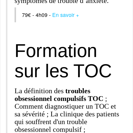
symptômes de trouble d’anxiété.
79€ - 4h09 -
En savoir +
Formation
sur les TOC
La définition des
troubles
obsessionnel compulsifs TOC
;
Comment diagnostiquer un TOC et
sa sévérité ; La clinique des patients
qui souffrent d'un trouble
obsessionnel compulsif ;