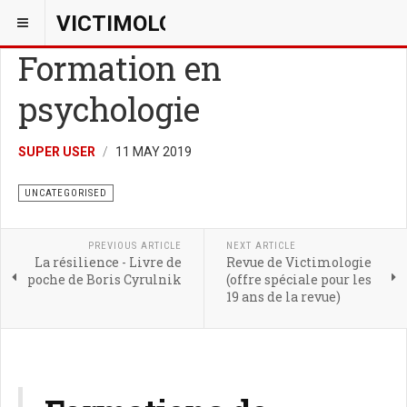
VICTIMOLOGIEPSY
Formation en
psychologie
SUPER USER
11 MAY 2019
UNCATEGORISED
PREVIOUS ARTICLE
NEXT ARTICLE
La résilience - Livre de
Revue de Victimologie
poche de Boris Cyrulnik
(offre spéciale pour les
19 ans de la revue)