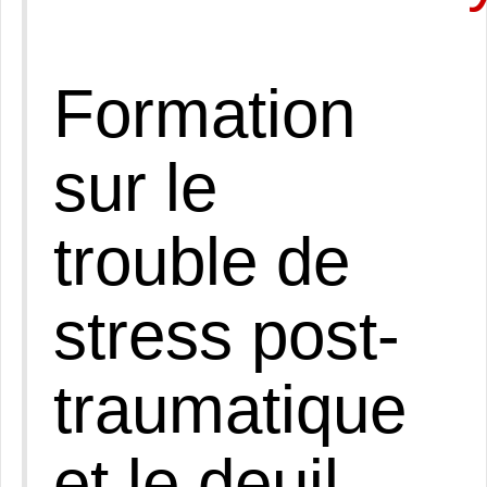
Formation
sur le
trouble de
stress post-
traumatique
et le deuil