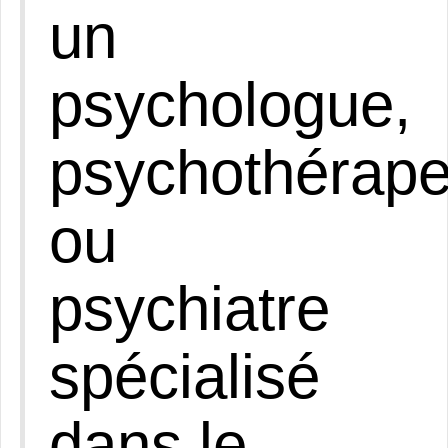
un
psychologue,
psychothérape
ou
psychiatre
spécialisé
dans le