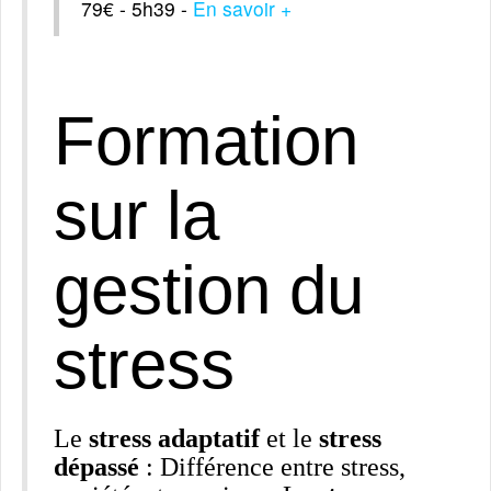
79€ - 5h39 -
En savoir +
Formation
sur la
gestion du
stress
Le
stress adaptatif
et le
stress
dépassé
: Différence entre stress,