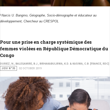
Narcis U. Bangmo, Géographe, Socio-démographe et éducateur au
1
développement, Chercheur au CRESPOL
Pour une prise en charge systémique des
femmes violées en République Démocratique du
Congo
DURIEZ, N., BALEGAMIRE, B.J., BIRHAKABULIRWA, K.D. & KASIWA, C.B. [FRANCE, RDC]
JIDV N°35
02 OCTOBER 2019