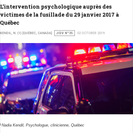
L’intervention psychologique auprès des
victimes de la fusillade du 29 janvier 2017 à
Québec
KENDIL, N. (1) [QUÉBEC, CANADA]
JIDV N°35
02 OCTOBER 2019
Nadia Kendil, Psychologue, clinicienne, Québec
1