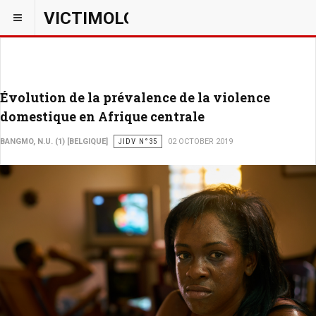
VICTIMOLOGIEPSY
Évolution de la prévalence de la violence
domestique en Afrique centrale
BANGMO, N.U. (1) [BELGIQUE]
JIDV N°35
02 OCTOBER 2019