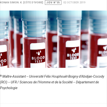
KONAN SIMON. K. [CÔTE D'IVOIRE]
JIDV N°35
02 OCTOBER 2019
a
Maître-Assistant -- Université Félix Houphouët-Boigny d’Abidjan-Cocody
(RCI) -- UFR / Sciences de l’Homme et de la Société -- Département de
Psychologie