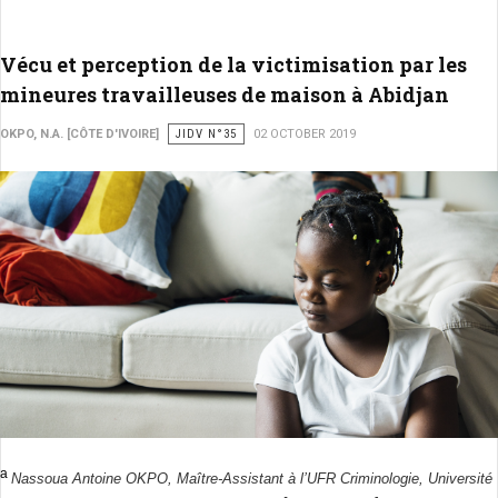
Vécu et perception de la victimisation par les
mineures travailleuses de maison à Abidjan
OKPO, N.A. [CÔTE D'IVOIRE]
JIDV N°35
02 OCTOBER 2019
a
Nassoua Antoine OKPO, Maître-Assistant à l’UFR Criminologie, Université