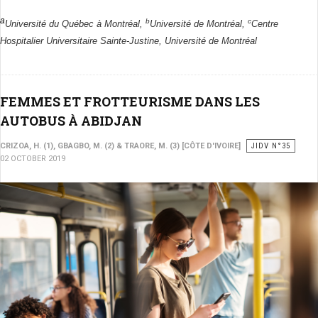
a
b
c
Université du Québec à Montréal,
Université de Montréal,
Centre
Hospitalier Universitaire Sainte-Justine, Université de Montréal
FEMMES ET FROTTEURISME DANS LES
AUTOBUS À ABIDJAN
CRIZOA, H. (1), GBAGBO, M. (2) & TRAORE, M. (3) [CÔTE D'IVOIRE]
JIDV N°35
02 OCTOBER 2019