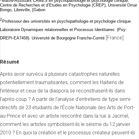
Maître-Assistant CAMES en psychopathologie et psychologie clinique,
Centre de Recherches et d’Etudes en Psychologie (CREP), Université Omar
Bongo, Libreville, [Gabon
2
Professeur des universités en psychopathologie et psychologie clinique.
Laboratoire Dynamiques relationnelles et Processus Identitaires. (Psy-
[France]
DREPI-EA7458). Université de Bourgogne Franche-Comté
Résumé
Après avoir survécu à plusieurs catastrophes naturelles
potentiellement traumatisantes, comment les Haïtiens de
l’intérieur et ceux de la diaspora se reconstruisent-ils dans
l’après-coup ? A partir de l’analyse d’entretiens de type semi-
directifs de 23 étudiants de l’École Nationale des Arts de Port-
au-Prince et avec un artiste rencontré dans la rue à Jacmel,
comment les artistes symbolisent-ils le séisme du 12 janvier
2010 ? En quoi la création et le processus créateur peuvent-ils