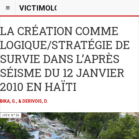
VICTIMOLOGIEPSY
LA CRÉATION COMME
LOGIQUE/STRATÉGIE DE
SURVIE DANS L’APRÈS
SÉISME DU 12 JANVIER
2010 EN HAÏTI
BIKA, G., & DERIVOIS, D.
JIDV N°36