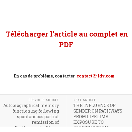
Télécharger l'article au complet en
PDF
En cas de problème, contacter
contact@jidv.com
PREVIOUS ARTICLE
NEXT ARTICLE
Autobiographical memory
THE INFLUENCE OF
functioning following
GENDER ON PATHWAYS
spontaneous partial
FROM LIFETIME
remission of
EXPOSURE TO
Posttraumatic Stress
INTERPARENTAL