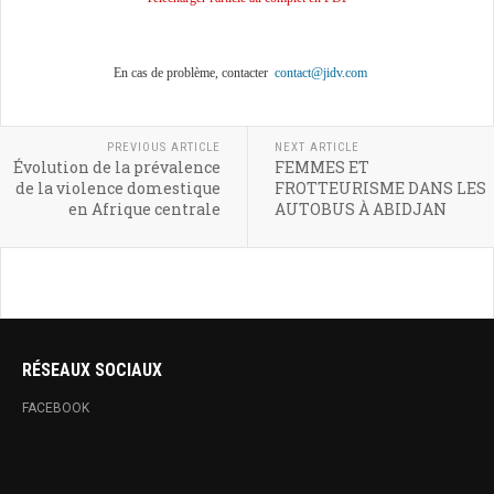
En cas de problème, contacter
contact@jidv.com
PREVIOUS ARTICLE
NEXT ARTICLE
Évolution de la prévalence
FEMMES ET
de la violence domestique
FROTTEURISME DANS LES
en Afrique centrale
AUTOBUS À ABIDJAN
RÉSEAUX SOCIAUX
FACEBOOK