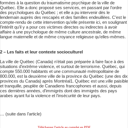
formées à la question du traumatisme psychique de la ville de
Québec. Elle a donc proposé ses services, en passant par l’ordre
des psychologues du Québec ; et elle a pu intervenir dès le
lendemain auprès des rescapés et des familles endeuillées. C’est le
compte-rendu de cette intervention qu’elle présente ici, en soulignant
l’intérêt qu’il y a pour ces victimes directes ou indirectes à avoir
affaire à une psychologue de même culture ancestrale, de même
langue maternelle et de même croyance religieuse qu’elles-mêmes.
2 – Les faits et leur contexte socioculturel
La ville de Québec (Canada) n’était pas préparée à faire face à des
situations d’extrême violence, et surtout de terrorisme. Québec, qui
compte 550.000 habitants et une communauté métropolitaine de
800.000, est la deuxième ville de la province du Québec (une des dix
provinces du Canada) après Montréal1. Québec est une.ville paisible
et tranquille, peuplée de Canadiens francophones et aussi, depuis
ces dernières années, d’immigrés dont des immigrés des pays
arabes ayant fui la violence et l’insécurité de leur pays.
… (suite dans l’article)
Télécharger l'article au complet en PDF