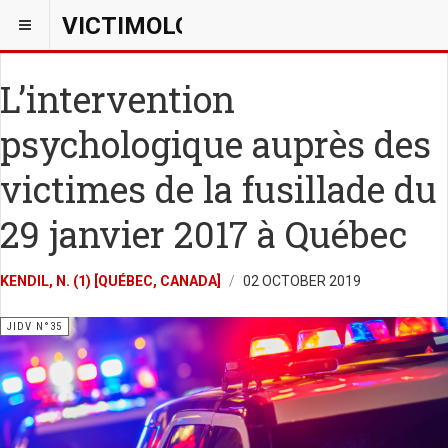
VICTIMOLOGIEPSY
L’intervention
psychologique auprès des
victimes de la fusillade du
29 janvier 2017 à Québec
KENDIL, N. (1) [QUÉBEC, CANADA]
02 OCTOBER 2019
JIDV N°35