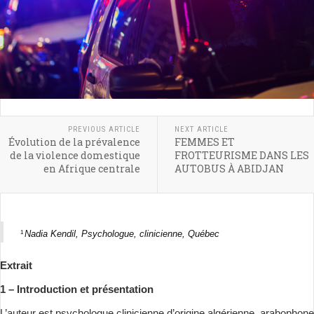
PREVIOUS ARTICLE
NEXT ARTICLE
Évolution de la prévalence
FEMMES ET
de la violence domestique
FROTTEURISME DANS LES
en Afrique centrale
AUTOBUS À ABIDJAN
Nadia Kendil, Psychologue, clinicienne, Québec
1
Extrait
1 – Introduction et présentation
L’auteur est psychologue clinicienne d’origine algérienne, arabophone