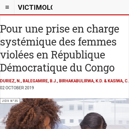
VICTIMOLOGIEPSY
Pour une prise en charge
systémique des femmes
violées en République
Démocratique du Congo
DURIEZ, N., BALEGAMIRE, B.J., BIRHAKABULIRWA, K.D. & KASIWA, C.
02 OCTOBER 2019
JIDV N°35