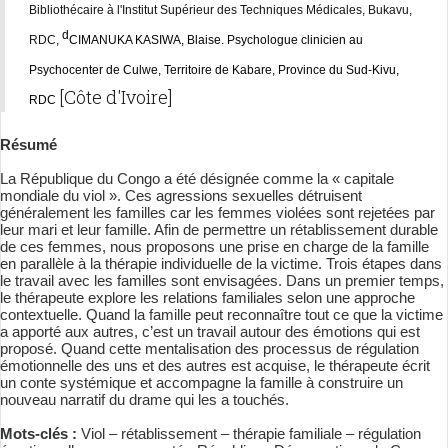
Bibliothécaire à l'Institut Supérieur des Techniques Médicales, Bukavu,
d
RDC,
CIMANUKA KASIWA, Blaise. Psychologue clinicien au
Psychocenter de Culwe, Territoire de Kabare, Province du Sud-Kivu,
[Côte d'Ivoire]
RDC
Résumé
La République du Congo a été désignée comme la « capitale
mondiale du viol ». Ces agressions sexuelles détruisent
généralement les familles car les femmes violées sont rejetées par
leur mari et leur famille. Afin de permettre un rétablissement durable
de ces femmes, nous proposons une prise en charge de la famille
en parallèle à la thérapie individuelle de la victime. Trois étapes dans
le travail avec les familles sont envisagées. Dans un premier temps,
le thérapeute explore les relations familiales selon une approche
contextuelle. Quand la famille peut reconnaître tout ce que la victime
a apporté aux autres, c’est un travail autour des émotions qui est
proposé. Quand cette mentalisation des processus de régulation
émotionnelle des uns et des autres est acquise, le thérapeute écrit
un conte systémique et accompagne la famille à construire un
nouveau narratif du drame qui les a touchés.
Mots-clés :
Viol – rétablissement – thérapie familiale – régulation